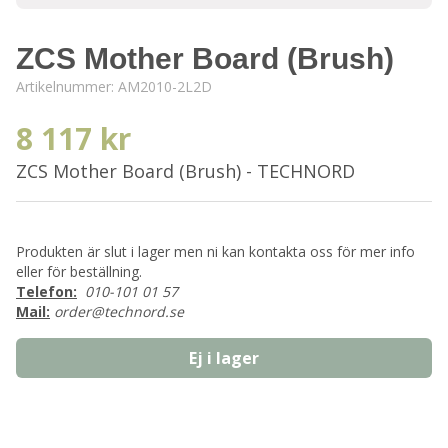
ZCS Mother Board (Brush)
Artikelnummer:
AM2010-2L2D
8 117 kr
ZCS Mother Board (Brush) - TECHNORD
Produkten är slut i lager men ni kan kontakta oss för mer info
eller för beställning.
Telefon:
010-101 01 57
Mail:
order@technord.se
Ej i lager