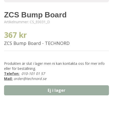
ZCS Bump Board
Artikelnummer:
CS_E0031_D
367 kr
ZCS Bump Board - TECHNORD
Produkten är slut i lager men ni kan kontakta oss för mer info
eller för beställning.
Telefon:
010-101 01 57
Mail:
order@technord.se
Ej i lager