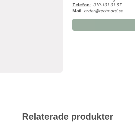
Telefon:
010-101 01 57
Mail:
order@technord.se
Relaterade produkter