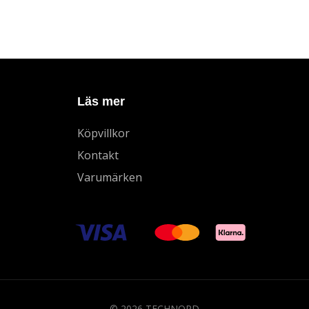
Läs mer
Köpvillkor
Kontakt
Varumärken
© 2026 TECHNORD