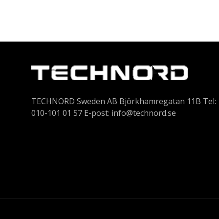
TECHNORD Sweden AB Björkhamregatan 11B Tel:
010-101 01 57 E-post:
info@technord.se