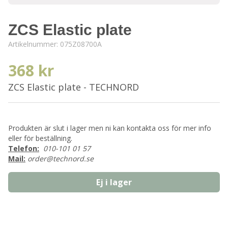
ZCS Elastic plate
Artikelnummer:
075Z08700A
368 kr
ZCS Elastic plate - TECHNORD
Produkten är slut i lager men ni kan kontakta oss för mer info
eller för beställning.
Telefon:
010-101 01 57
Mail:
order@technord.se
Ej i lager