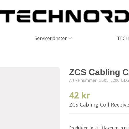
Servicetjänster
TECH
ZCS Cabling C
Artikelnummer:
CB05_L200-BEG
42 kr
ZCS Cabling Coil-Recei
Produkten är slut i lager men ni 