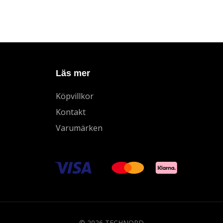
Läs mer
Köpvillkor
Kontakt
Varumärken
© 2026 TECHNORD