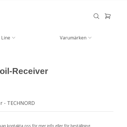
 Line
Varumärken
oil-Receiver
ver - TECHNORD
kan kontakta oss för mer info eller för beställning.