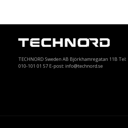
TECHNORD Sweden AB Björkhamregatan 11B Tel:
010-101 01 57 E-post:
info@technord.se