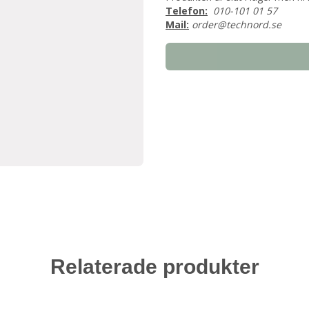
Telefon:
010-101 01 57
Mail:
order@technord.se
Relaterade produkter