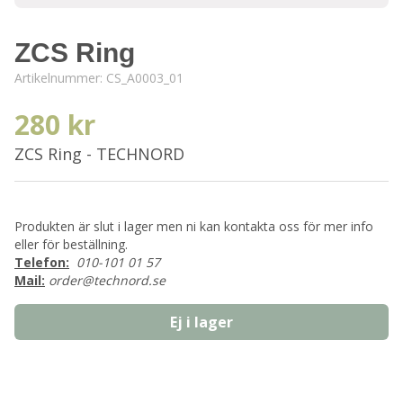
ZCS Ring
Artikelnummer:
CS_A0003_01
280 kr
ZCS Ring - TECHNORD
Produkten är slut i lager men ni kan kontakta oss för mer info
eller för beställning.
Telefon:
010-101 01 57
Mail:
order@technord.se
Ej i lager