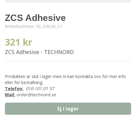
ZCS Adhesive
Artikelnummer:
50_D0028_S1
321 kr
ZCS Adhesive - TECHNORD
Produkten är slut i lager men ni kan kontakta oss för mer info
eller för beställning.
Telefon:
010-101 01 57
Mail:
order@technord.se
Ej i lager