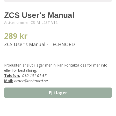
ZCS User's Manual
Artikelnummer:
CS_M_L2ST-V12
289 kr
ZCS User's Manual - TECHNORD
Produkten är slut i lager men ni kan kontakta oss för mer info
eller för beställning.
Telefon:
010-101 01 57
Mail:
order@technord.se
Ej i lager