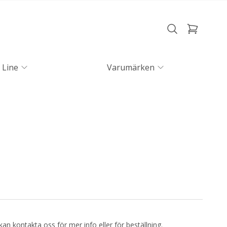
 Line
Varumärken
kan kontakta oss för mer info eller för beställning.