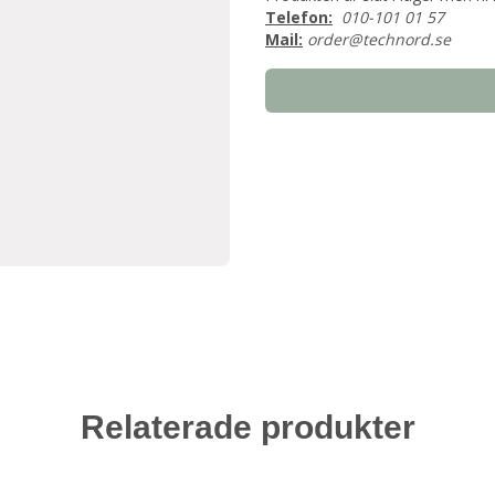
Telefon:
010-101 01 57
Mail:
order@technord.se
Relaterade produkter