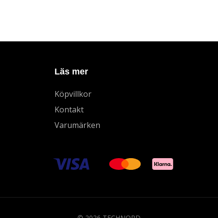
Läs mer
Köpvillkor
Kontakt
Varumärken
© 2026 TECHNORD