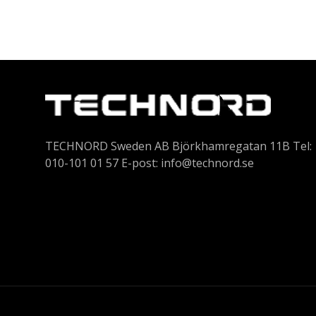
TECHNORD Sweden AB Björkhamregatan 11B Tel:
010-101 01 57 E-post:
info@technord.se