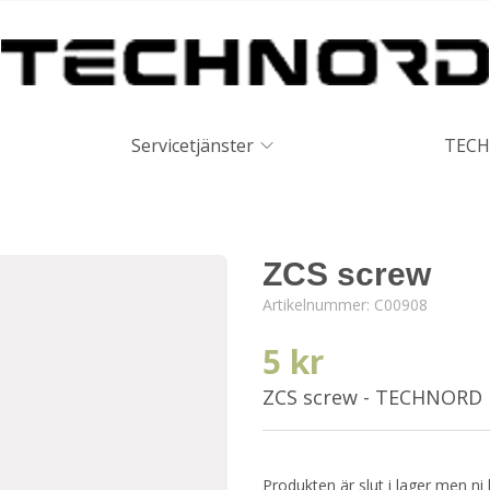
Servicetjänster
TECH
ZCS screw
Artikelnummer:
C00908
5 kr
ZCS screw - TECHNORD
Produkten är slut i lager men ni 