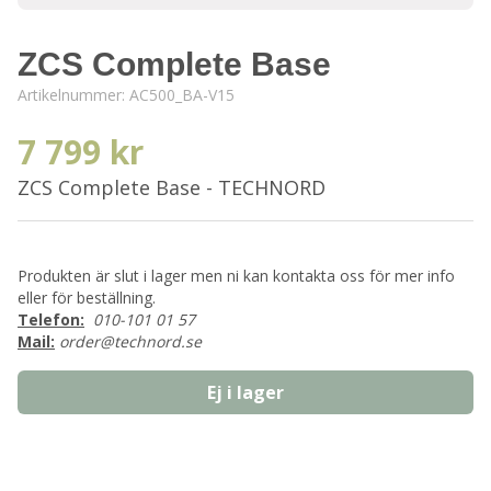
ZCS Complete Base
Artikelnummer:
AC500_BA-V15
7 799 kr
ZCS Complete Base - TECHNORD
Produkten är slut i lager men ni kan kontakta oss för mer info
eller för beställning.
Telefon:
010-101 01 57
Mail:
order@technord.se
Ej i lager