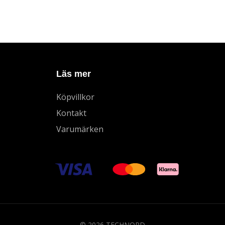
Läs mer
Köpvillkor
Kontakt
Varumärken
© 2026 TECHNORD