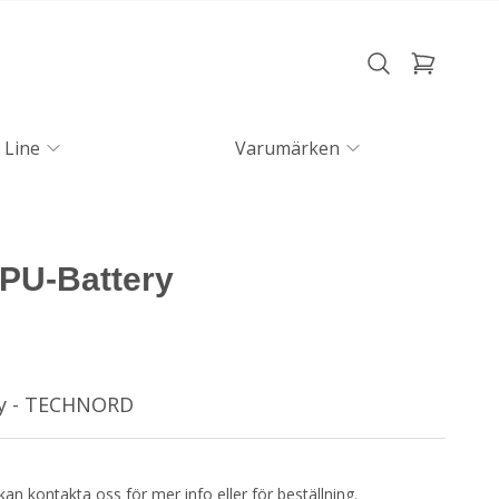
 Line
Varumärken
PU-Battery
ry - TECHNORD
kan kontakta oss för mer info eller för beställning.