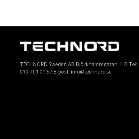
TECHNORD Sweden AB Björkhamregatan 11B Tel:
010-101 01 57 E-post:
info@technord.se