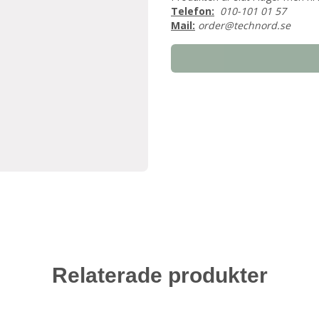
Telefon:
010-101 01 57
Mail:
order@technord.se
Relaterade produkter