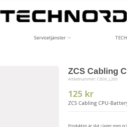
Servicetjänster
TECH
ZCS Cabling C
Artikelnummer:
CB06_L200
125 kr
ZCS Cabling CPU-Batte
Produkten är slut i lager men ni 