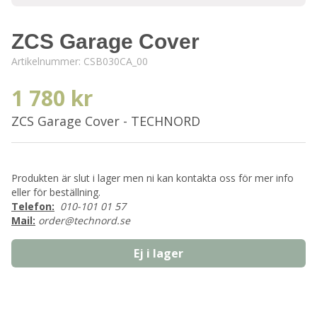
ZCS Garage Cover
Artikelnummer:
CSB030CA_00
1 780 kr
ZCS Garage Cover - TECHNORD
Produkten är slut i lager men ni kan kontakta oss för mer info
eller för beställning.
Telefon:
010-101 01 57
Mail:
order@technord.se
Ej i lager