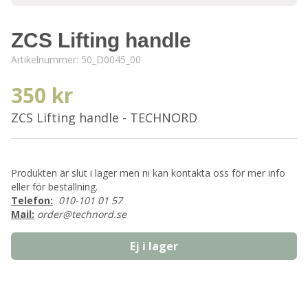
ZCS Lifting handle
Artikelnummer:
50_D0045_00
350 kr
ZCS Lifting handle - TECHNORD
Produkten är slut i lager men ni kan kontakta oss för mer info
eller för beställning.
Telefon:
010-101 01 57
Mail:
order@technord.se
Ej i lager